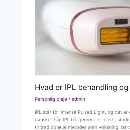
Hvad er IPL behandling og 
Personlig pleje
/
admin
IPL står for Intense Pulsed Light, og det er
uønsket hår. IPL hårfjernere er blevet stad
til traditionelle metoder som voksning, bar