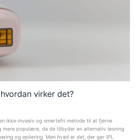
hvordan virker det?
 en ikke-invasiv og smertefri metode til at fjerne
ig mere populære, da de tilbyder en alternativ løsning
bering og epilering. Men hvad er det, der gør IPL