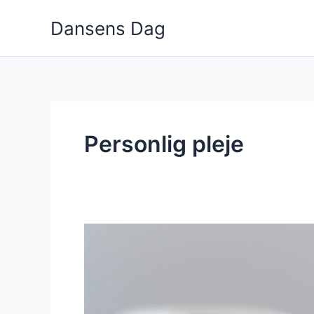
Gå
Dansens Dag
til
indholdet
Personlig pleje