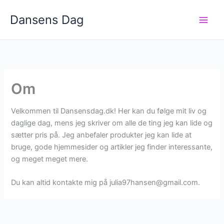
Gå
Dansens Dag
til
indholdet
Om
Velkommen til Dansensdag.dk! Her kan du følge mit liv og
daglige dag, mens jeg skriver om alle de ting jeg kan lide og
sætter pris på. Jeg anbefaler produkter jeg kan lide at
bruge, gode hjemmesider og artikler jeg finder interessante,
og meget meget mere.
Du kan altid kontakte mig på
julia97hansen@gmail.com
.