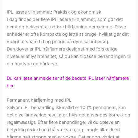
IPL lasere til hjemmet: Praktisk og økonomisk
I dag findes der flere IPL lasere til hjemmet, som gør det
nemt og bekvemt at udføre hårfjerning derhjemme. Disse
enheder er ofte kompakte og lette at bruge, hvilket gør det
muligt at spare tid og penge på dyre salonbesøg.
Derudover er IPL hårfjernere designet med forskellige
niveauer af lysintensitet, så du kan tilpasse behandlingen til
din hudtype og hårfarve.
Du kan læse anmeldelser af de bedste IPL laser hårfjernere
her
.
Permanent hårfjerning med IPL
Selvom IPL behandling ikke altid er 100% permanent, kan
det give langvarige resultater, hvis det anvendes korrekt og
regelmæssigt. Efter flere behandlinger vil du opleve en
betydelig reduktion i hårvæksten, og i nogle tilfælde vil
hårene helt stoppe med at vokse. Det er dog vigtigt at