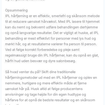
Opsummering
IPL hårfjerning er en effektiv, smertefri og skånsom metode
til at reducere uønsket hårvækst. Med IPL lasere til hjemmet
kan du nemt og bekvemt udføre behandlingen derhjemme
og opnå langvarige resultater. Det er vigtigt at huske, at IPL
behandling er mest effektivt for personer med lys hud og
mørkt hår, og at resultaterne varierer fra person til person.
Ved at følge korrekt forberedelse og pleje samt
regelmæssigt bruge din IPL hårfjerner, kan du opnå en glat,
hårfri hud uden besvær og dyre salonbesøg.
Så hvad venter du på? Skift dine traditionelle
hårfjerningsmetoder ud med en IPL hårfjerner og oplev en
nemmere, hurtigere og mere effektiv måde at fjerne
uønsket hår på. Husk altid at følge producentens
anvisninger og tage højde for din egen hudtype og
hårfarve for at opnå de bedste resultater og en skånsom