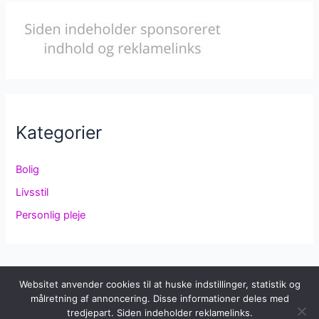
Kategorier
Bolig
Livsstil
Personlig pleje
Websitet anvender cookies til at huske indstillinger, statistik og
Copyright © 2026 Dansens Dag |
Cookie- og privatlivspolitik
målretning af annoncering. Disse informationer deles med
tredjepart. Siden indeholder reklamelinks.