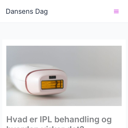
Gå
Dansens Dag
til
indholdet
Hvad er IPL behandling og