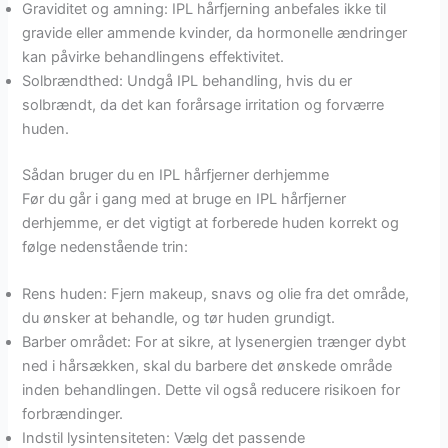
Graviditet og amning: IPL hårfjerning anbefales ikke til
gravide eller ammende kvinder, da hormonelle ændringer
kan påvirke behandlingens effektivitet.
Solbrændthed: Undgå IPL behandling, hvis du er
solbrændt, da det kan forårsage irritation og forværre
huden.
Sådan bruger du en IPL hårfjerner derhjemme
Før du går i gang med at bruge en IPL hårfjerner
derhjemme, er det vigtigt at forberede huden korrekt og
følge nedenstående trin:
Rens huden: Fjern makeup, snavs og olie fra det område,
du ønsker at behandle, og tør huden grundigt.
Barber området: For at sikre, at lysenergien trænger dybt
ned i hårsækken, skal du barbere det ønskede område
inden behandlingen. Dette vil også reducere risikoen for
forbrændinger.
Indstil lysintensiteten: Vælg det passende