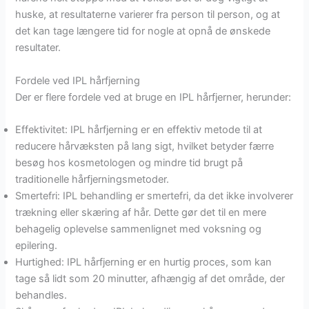
huske, at resultaterne varierer fra person til person, og at
det kan tage længere tid for nogle at opnå de ønskede
resultater.
Fordele ved IPL hårfjerning
Der er flere fordele ved at bruge en IPL hårfjerner, herunder:
Effektivitet: IPL hårfjerning er en effektiv metode til at
reducere hårvæksten på lang sigt, hvilket betyder færre
besøg hos kosmetologen og mindre tid brugt på
traditionelle hårfjerningsmetoder.
Smertefri: IPL behandling er smertefri, da det ikke involverer
trækning eller skæring af hår. Dette gør det til en mere
behagelig oplevelse sammenlignet med voksning og
epilering.
Hurtighed: IPL hårfjerning er en hurtig proces, som kan
tage så lidt som 20 minutter, afhængig af det område, der
behandles.