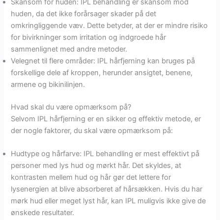
Skånsom for huden: IPL behandling er skånsom mod
huden, da det ikke forårsager skader på det
omkringliggende væv. Dette betyder, at der er mindre risiko
for bivirkninger som irritation og indgroede hår
sammenlignet med andre metoder.
Velegnet til flere områder: IPL hårfjerning kan bruges på
forskellige dele af kroppen, herunder ansigtet, benene,
armene og bikinilinjen.
Hvad skal du være opmærksom på?
Selvom IPL hårfjerning er en sikker og effektiv metode, er
der nogle faktorer, du skal være opmærksom på:
Hudtype og hårfarve: IPL behandling er mest effektivt på
personer med lys hud og mørkt hår. Det skyldes, at
kontrasten mellem hud og hår gør det lettere for
lysenergien at blive absorberet af hårsækken. Hvis du har
mørk hud eller meget lyst hår, kan IPL muligvis ikke give de
ønskede resultater.